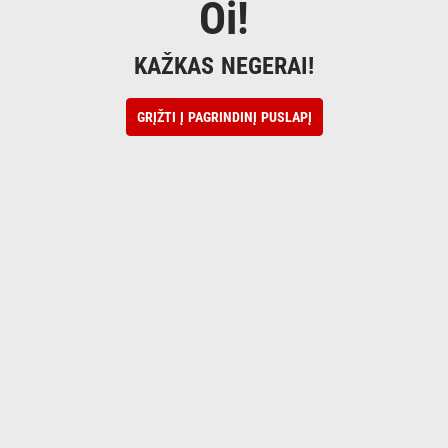
Oi!
KAŽKAS NEGERAI!
GRĮŽTI Į PAGRINDINĮ PUSLAPĮ