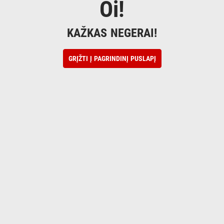
Oi!
KAŽKAS NEGERAI!
GRĮŽTI Į PAGRINDINĮ PUSLAPĮ