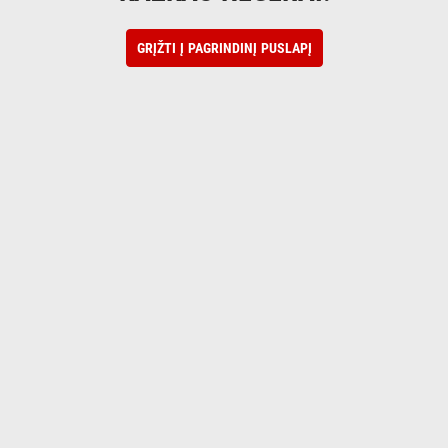
GRĮŽTI Į PAGRINDINĮ PUSLAPĮ