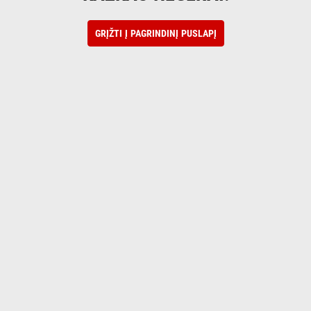
GRĮŽTI Į PAGRINDINĮ PUSLAPĮ