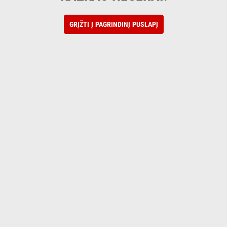
GRĮŽTI Į PAGRINDINĮ PUSLAPĮ