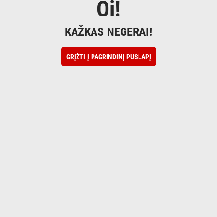
Oi!
KAŽKAS NEGERAI!
GRĮŽTI Į PAGRINDINĮ PUSLAPĮ