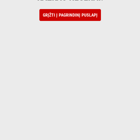
GRĮŽTI Į PAGRINDINĮ PUSLAPĮ