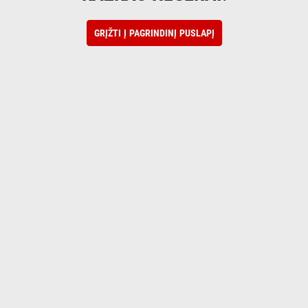
GRĮŽTI Į PAGRINDINĮ PUSLAPĮ