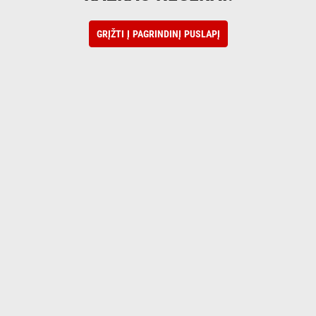
GRĮŽTI Į PAGRINDINĮ PUSLAPĮ