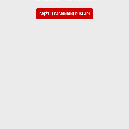
GRĮŽTI Į PAGRINDINĮ PUSLAPĮ