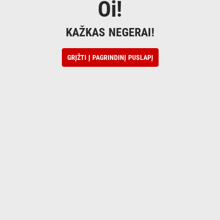
Oi!
KAŽKAS NEGERAI!
GRĮŽTI Į PAGRINDINĮ PUSLAPĮ