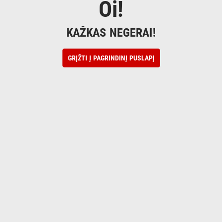
Oi!
KAŽKAS NEGERAI!
GRĮŽTI Į PAGRINDINĮ PUSLAPĮ