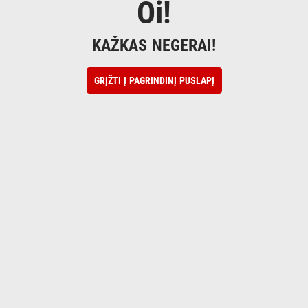
Oi!
KAŽKAS NEGERAI!
GRĮŽTI Į PAGRINDINĮ PUSLAPĮ