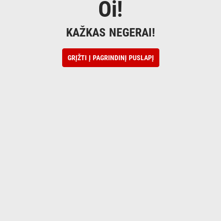
Oi!
KAŽKAS NEGERAI!
GRĮŽTI Į PAGRINDINĮ PUSLAPĮ