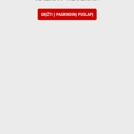
GRĮŽTI Į PAGRINDINĮ PUSLAPĮ