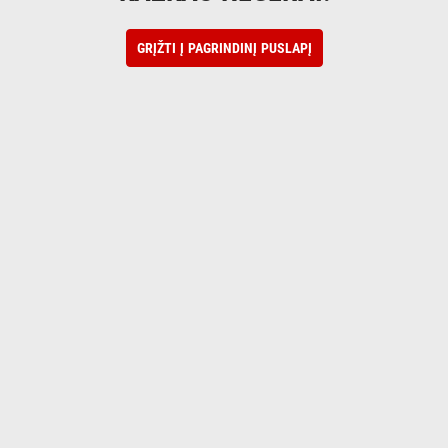
GRĮŽTI Į PAGRINDINĮ PUSLAPĮ