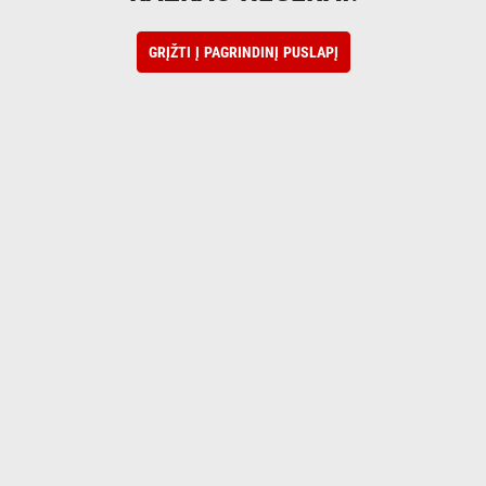
GRĮŽTI Į PAGRINDINĮ PUSLAPĮ