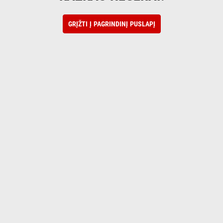
GRĮŽTI Į PAGRINDINĮ PUSLAPĮ