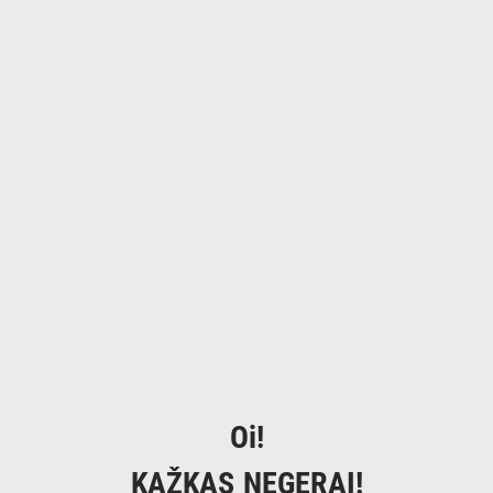
Oi!
KAŽKAS NEGERAI!