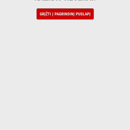
GRĮŽTI Į PAGRINDINĮ PUSLAPĮ