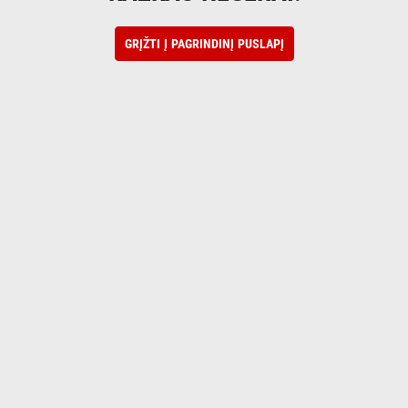
GRĮŽTI Į PAGRINDINĮ PUSLAPĮ