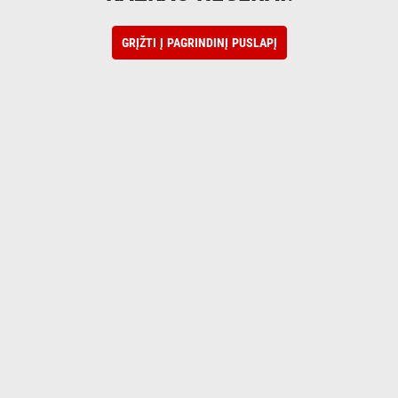
GRĮŽTI Į PAGRINDINĮ PUSLAPĮ