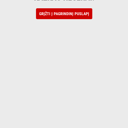
GRĮŽTI Į PAGRINDINĮ PUSLAPĮ