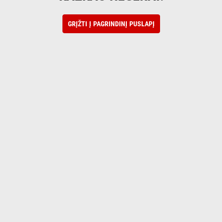
GRĮŽTI Į PAGRINDINĮ PUSLAPĮ