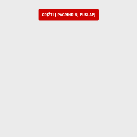
GRĮŽTI Į PAGRINDINĮ PUSLAPĮ