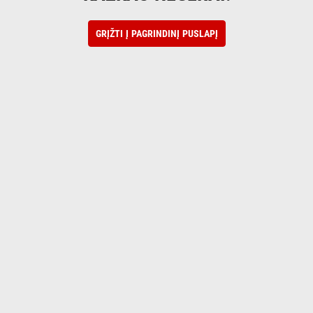
GRĮŽTI Į PAGRINDINĮ PUSLAPĮ