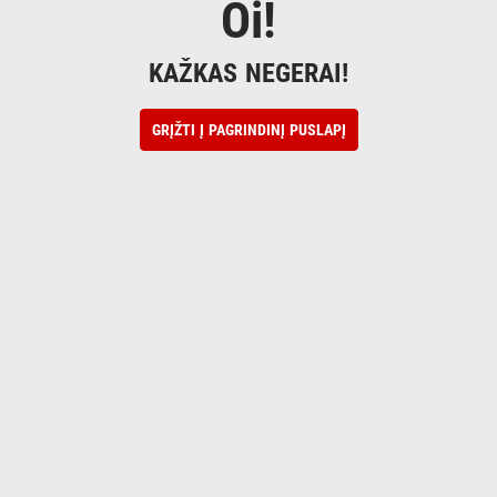
Oi!
KAŽKAS NEGERAI!
GRĮŽTI Į PAGRINDINĮ PUSLAPĮ