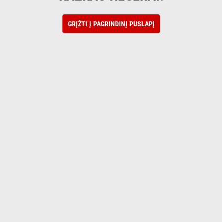
GRĮŽTI Į PAGRINDINĮ PUSLAPĮ