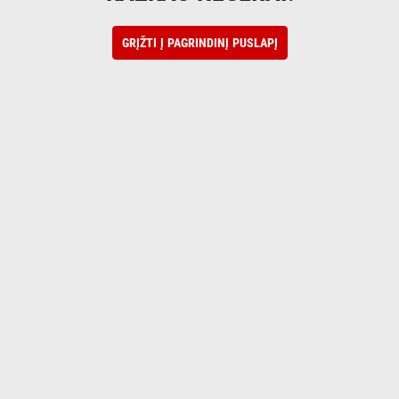
GRĮŽTI Į PAGRINDINĮ PUSLAPĮ