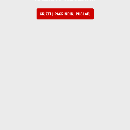
GRĮŽTI Į PAGRINDINĮ PUSLAPĮ