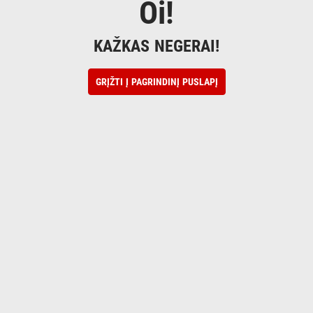
Oi!
KAŽKAS NEGERAI!
GRĮŽTI Į PAGRINDINĮ PUSLAPĮ