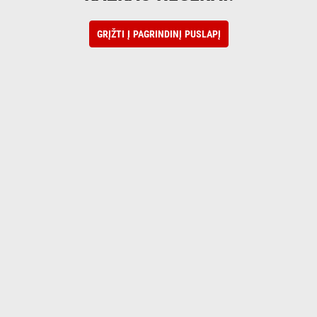
GRĮŽTI Į PAGRINDINĮ PUSLAPĮ