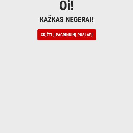
Oi!
KAŽKAS NEGERAI!
GRĮŽTI Į PAGRINDINĮ PUSLAPĮ