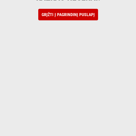
GRĮŽTI Į PAGRINDINĮ PUSLAPĮ