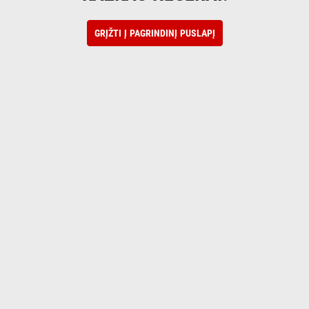
GRĮŽTI Į PAGRINDINĮ PUSLAPĮ