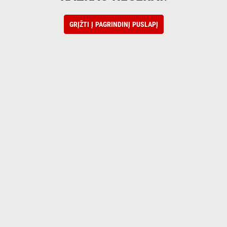
GRĮŽTI Į PAGRINDINĮ PUSLAPĮ