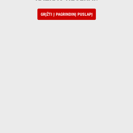
GRĮŽTI Į PAGRINDINĮ PUSLAPĮ