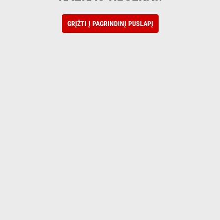
GRĮŽTI Į PAGRINDINĮ PUSLAPĮ