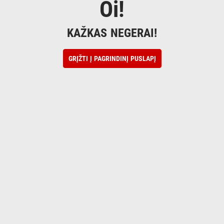
Oi!
KAŽKAS NEGERAI!
GRĮŽTI Į PAGRINDINĮ PUSLAPĮ