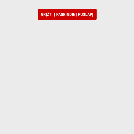
GRĮŽTI Į PAGRINDINĮ PUSLAPĮ