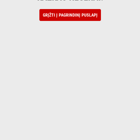
GRĮŽTI Į PAGRINDINĮ PUSLAPĮ