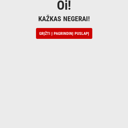
Oi!
KAŽKAS NEGERAI!
GRĮŽTI Į PAGRINDINĮ PUSLAPĮ